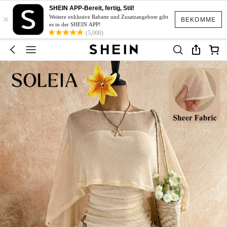
SHEIN APP-Bereit, fertig, Stil!
×
Weitere exklusive Rabatte und Zusatzangebote gibt
BEKOMME
es in der SHEIN APP!
(5,000)