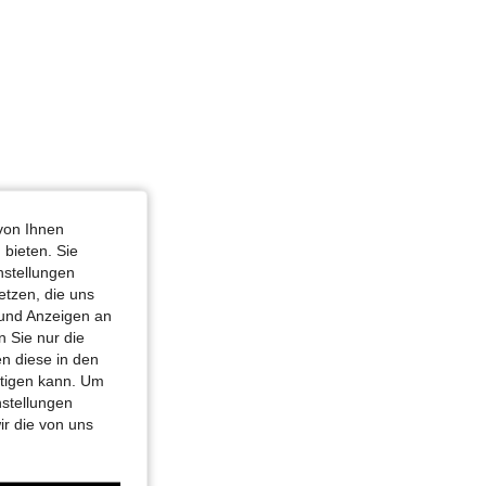
von Ihnen
 bieten. Sie
nstellungen
etzen, die uns
 und Anzeigen an
 Sie nur die
n diese in den
htigen kann. Um
nstellungen
ir die von uns