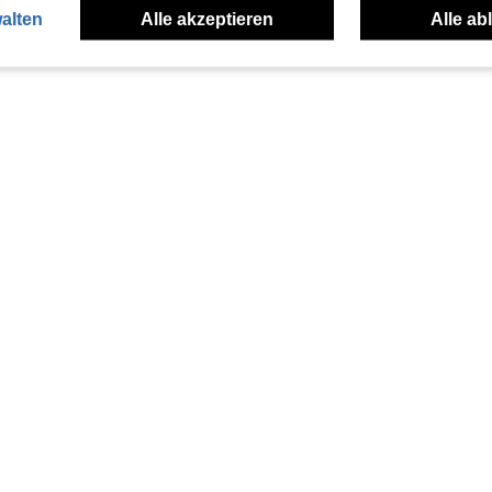
alten
Alle akzeptieren
Alle ab