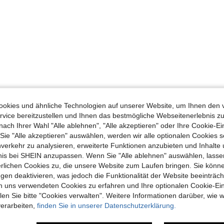
okies und ähnliche Technologien auf unserer Website, um Ihnen den 
vice bereitzustellen und Ihnen das bestmögliche Webseitenerlebnis zu
nach Ihrer Wahl "Alle ablehnen", "Alle akzeptieren" oder Ihre Cookie-Ei
e "Alle akzeptieren" auswählen, werden wir alle optionalen Cookies s
nverkehr zu analysieren, erweiterte Funktionen anzubieten und Inhalte
bnis bei SHEIN anzupassen. Wenn Sie "Alle ablehnen" auswählen, lassen
erlichen Cookies zu, die unsere Website zum Laufen bringen. Sie könne
gen deaktivieren, was jedoch die Funktionalität der Website beeinträc
n uns verwendeten Cookies zu erfahren und Ihre optionalen Cookie-Ei
n Sie bitte "Cookies verwalten". Weitere Informationen darüber, wie w
verarbeiten,
finden Sie in unserer Datenschutzerklärung.