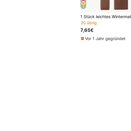
6
20 übrig
7,65€
Vor 1 Jahr gegründet