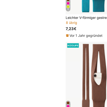
6
8 übrig
7,23€
Vor 1 Jahr gegründet