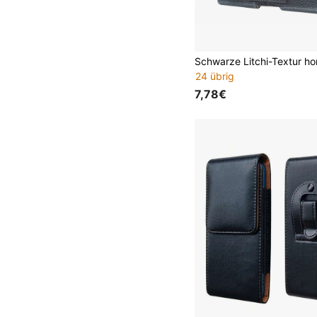
24 übrig
7,78€