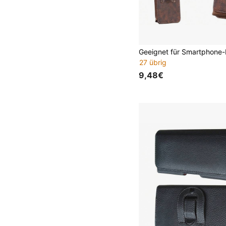
27 übrig
9,48€