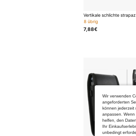
8 übrig
7,88€
Wir verwenden Co
angeforderten Ser
können jederzeit 
anpassen. Wenn Si
helfen, den Date
Ihr Einkaufserle
unbedingt erford