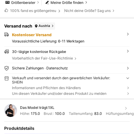
Größenberater
Meine Größe finden
100%
fand es größengetreu
Nicht deine Größe? Sag uns
Versand nach
Austria
Kostenloser Versand
Voraussichtliche Lieferung:
6-11 Werktagen
30-tägige kostenlose Rückgabe
Vorbehaltlich der Fair-Use-Richtlinie
Sichere Zahlungen · Datenschutz
Verkauft und versendet durch den gewerblichen Verkäufer:
SHEIN
Informationen und Pflichten des Händlers
Um diesen Verkäufer und/oder dieses Produkt zu melden
Das Model trägt:
1XL
Höhe:
175.0
Brust :
100.0
Taillenumfang:
83.0
Hüftungsumfang
Produktdetails