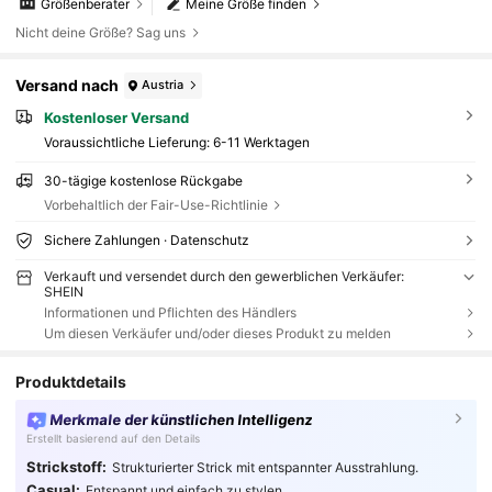
Größenberater
Meine Größe finden
Nicht deine Größe? Sag uns
Versand nach
Austria
Kostenloser Versand
Voraussichtliche Lieferung:
6-11 Werktagen
30-tägige kostenlose Rückgabe
Vorbehaltlich der Fair-Use-Richtlinie
Sichere Zahlungen · Datenschutz
Verkauft und versendet durch den gewerblichen Verkäufer:
SHEIN
Informationen und Pflichten des Händlers
Um diesen Verkäufer und/oder dieses Produkt zu melden
Produktdetails
Merkmale der künstlichen Intelligenz
Erstellt basierend auf den Details
Strickstoff:
Strukturierter Strick mit entspannter Ausstrahlung.
Casual:
Entspannt und einfach zu stylen.