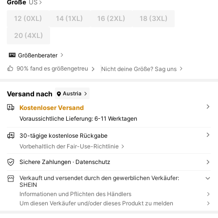
Größe
US
12
(0XL)
14
(1XL)
16
(2XL)
18
(3XL)
20
(4XL)
Größenberater
90%
fand es größengetreu
Nicht deine Größe? Sag uns
Versand nach
Austria
Kostenloser Versand
Voraussichtliche Lieferung:
6-11 Werktagen
30-tägige kostenlose Rückgabe
Vorbehaltlich der Fair-Use-Richtlinie
Sichere Zahlungen · Datenschutz
Verkauft und versendet durch den gewerblichen Verkäufer:
SHEIN
Informationen und Pflichten des Händlers
Um diesen Verkäufer und/oder dieses Produkt zu melden