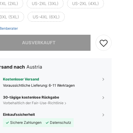
1XL (2XL)
US-2XL (3XL)
US-2XL (4XL)
3XL (5XL)
US-4XL (6XL)
ßenberater
ieses Produkt ist ausverkauft.
AUSVERKAUFT
rsand nach
Austria
Kostenloser Versand
Voraussichtliche Lieferung:
6-11 Werktagen
30-tägige kostenlose Rückgabe
Vorbehaltlich der Fair-Use-Richtlinie
Einkaufssicherheit
Sichere Zahlungen
Datenschutz