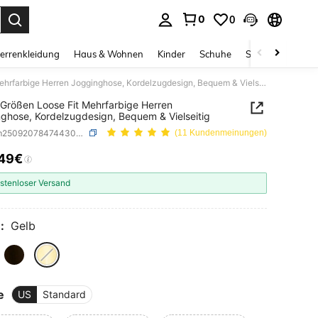
0
0
ess Enter to select.
errenkleidung
Haus & Wohnen
Kinder
Schuhe
Schmuck & Acces
Große Größen Loose Fit Mehrfarbige Herren Jogginghose, Kordelzugdesign, Bequem & Vielseitig
Größen Loose Fit Mehrfarbige Herren
ghose, Kordelzugdesign, Bequem & Vielseitig
SKU: sm25092078474430882
(11 Kundenmeinungen)
,49€
ICE AND AVAILABILITY
stenloser Versand
:
Gelb
e
US
Standard