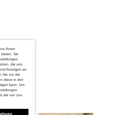
von Ihnen
 bieten. Sie
nstellungen
etzen, die uns
 und Anzeigen an
 Sie nur die
n diese in den
htigen kann. Um
nstellungen
ir die von uns
lehnen