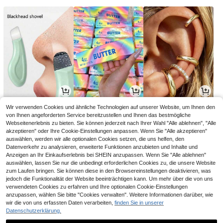
2
4
4
Wir verwenden Cookies und ähnliche Technologien auf unserer Website, um Ihnen den
,88€
,28€
,81€
von Ihnen angeforderten Service bereitzustellen und Ihnen das bestmögliche
Webseitenerlebnis zu bieten. Sie können jederzeit nach Ihrer Wahl "Alle ablehnen", "Alle
akzeptieren" oder Ihre Cookie-Einstellungen anpassen. Wenn Sie "Alle akzeptieren"
auswählen, werden wir alle optionalen Cookies setzen, die uns helfen, den
Datenverkehr zu analysieren, erweiterte Funktionen anzubieten und Inhalte und
Anzeigen an Ihr Einkaufserlebnis bei SHEIN anzupassen. Wenn Sie "Alle ablehnen"
auswählen, lassen Sie nur die unbedingt erforderlichen Cookies zu, die unsere Website
zum Laufen bringen. Sie können diese in den Browsereinstellungen deaktivieren, was
jedoch die Funktionalität der Website beeinträchtigen kann. Um mehr über die von uns
verwendeten Cookies zu erfahren und Ihre optionalen Cookie-Einstellungen
anzupassen, wählen Sie bitte "Cookies verwalten". Weitere Informationen darüber, wie
wir die von uns erfassten Daten verarbeiten,
finden Sie in unserer
Datenschutzerklärung.