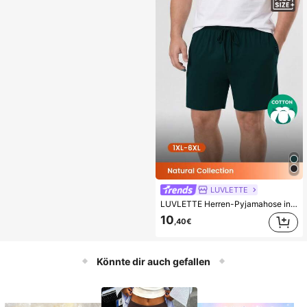
LUVLETTE
LUVLETTE Herren-Pyjamahose in Große Größen für Frühling und Sommer, dunkelgrün, Basic, weich, aus 100 % reiner Baumwolle, luftig, als Schlafhose und Loungehose für draußen
10
,40€
Könnte dir auch gefallen