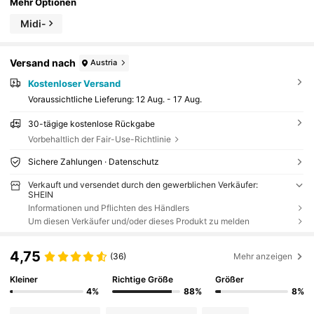
Mehr Optionen
Midi-
Versand nach
Austria
Kostenloser Versand
Voraussichtliche Lieferung:
12 Aug. - 17 Aug.
30-tägige kostenlose Rückgabe
Vorbehaltlich der Fair-Use-Richtlinie
Sichere Zahlungen · Datenschutz
Verkauft und versendet durch den gewerblichen Verkäufer:
SHEIN
Informationen und Pflichten des Händlers
Um diesen Verkäufer und/oder dieses Produkt zu melden
4,75
(36)
Mehr anzeigen
Kleiner
Richtige Größe
Größer
4%
88%
8%