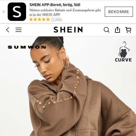
SHEIN APP-Bereit, fertig, Stil!
×
Weitere exklusive Rabatte und Zusatzangebote gibt
BEKOMME
es in der SHEIN APP!
(5,000)