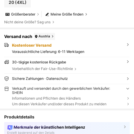
20
(4XL)
Größenberater
Meine Größe finden
Nicht deine Größe? Sag uns
Versand nach
Austria
Kostenloser Versand
Voraussichtliche Lieferung:
6-11 Werktagen
30-tägige kostenlose Rückgabe
Vorbehaltlich der Fair-Use-Richtlinie
Sichere Zahlungen · Datenschutz
Verkauft und versendet durch den gewerblichen Verkäufer:
SHEIN
Informationen und Pflichten des Händlers
Um diesen Verkäufer und/oder dieses Produkt zu melden
Produktdetails
Merkmale der künstlichen Intelligenz
Erstellt basierend auf den Details