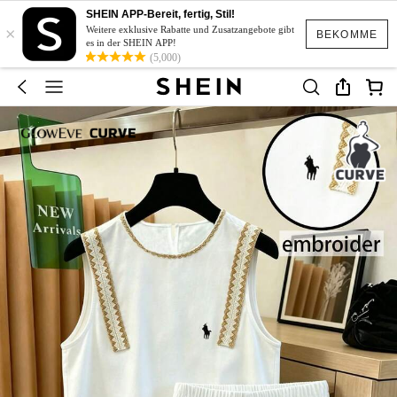
SHEIN APP-Bereit, fertig, Stil!
×
Weitere exklusive Rabatte und Zusatzangebote gibt
BEKOMME
es in der SHEIN APP!
(5,000)