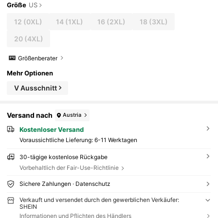
Größe
US
12
(0XL)
14
(1XL)
16
(2XL)
18
(3XL)
20
(4XL)
Größenberater
Mehr Optionen
V Ausschnitt
Versand nach
Austria
Kostenloser Versand
Voraussichtliche Lieferung:
6-11 Werktagen
30-tägige kostenlose Rückgabe
Vorbehaltlich der Fair-Use-Richtlinie
Sichere Zahlungen · Datenschutz
Verkauft und versendet durch den gewerblichen Verkäufer:
SHEIN
Informationen und Pflichten des Händlers