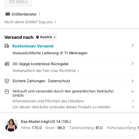
20
(4XL)
Größenberater
Nicht deine Größe? Sag uns
Versand nach
Austria
Kostenloser Versand
Voraussichtliche Lieferung:
6-11 Werktagen
30-tägige kostenlose Rückgabe
Vorbehaltlich der Fair-Use-Richtlinie
Sichere Zahlungen · Datenschutz
Verkauft und versendet durch den gewerblichen Verkäufer:
SHEIN
Informationen und Pflichten des Händlers
Um diesen Verkäufer und/oder dieses Produkt zu melden
Das Model trägt:
US 14 (1XL)
Höhe:
170.0
Brust :
98.0
Taillenumfang:
81.0
Hüftungsumfang: