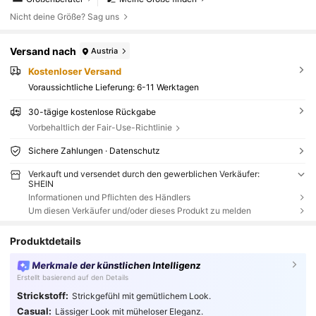
Nicht deine Größe? Sag uns
Versand nach
Austria
Kostenloser Versand
Voraussichtliche Lieferung:
6-11 Werktagen
30-tägige kostenlose Rückgabe
Vorbehaltlich der Fair-Use-Richtlinie
Sichere Zahlungen · Datenschutz
Verkauft und versendet durch den gewerblichen Verkäufer:
SHEIN
Informationen und Pflichten des Händlers
Um diesen Verkäufer und/oder dieses Produkt zu melden
Produktdetails
Merkmale der künstlichen Intelligenz
Erstellt basierend auf den Details
Strickstoff:
Strickgefühl mit gemütlichem Look.
Casual:
Lässiger Look mit müheloser Eleganz.