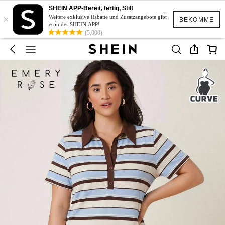
SHEIN APP-Bereit, fertig, Stil!
×
Weitere exklusive Rabatte und Zusatzangebote gibt
BEKOMME
es in der SHEIN APP!
(5,000)