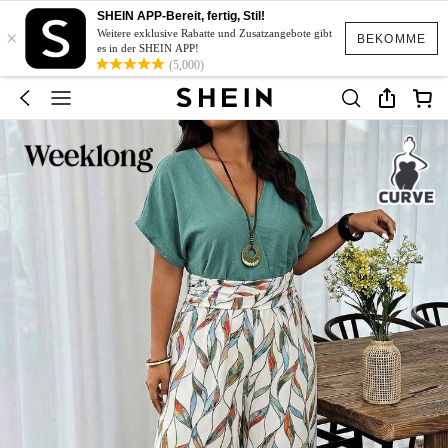
SHEIN APP-Bereit, fertig, Stil!
×
Weitere exklusive Rabatte und Zusatzangebote gibt
BEKOMME
es in der SHEIN APP!
(5,000)