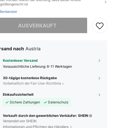
größengerecht ist
ßenberater
ieses Produkt ist ausverkauft.
AUSVERKAUFT
rsand nach
Austria
Kostenloser Versand
Voraussichtliche Lieferung:
6-11 Werktagen
30-tägige kostenlose Rückgabe
Vorbehaltlich der Fair-Use-Richtlinie
Einkaufssicherheit
Sichere Zahlungen
Datenschutz
Verkauft durch den gewerblichen Verkäufer: SHEIN
Versendet von SHEIN
Informationen und Pflichten des Händlers