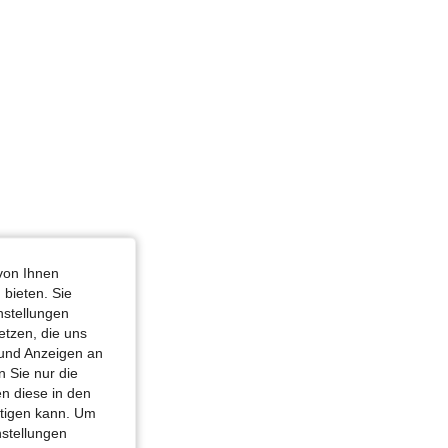
von Ihnen
 bieten. Sie
nstellungen
etzen, die uns
 und Anzeigen an
 Sie nur die
n diese in den
htigen kann. Um
nstellungen