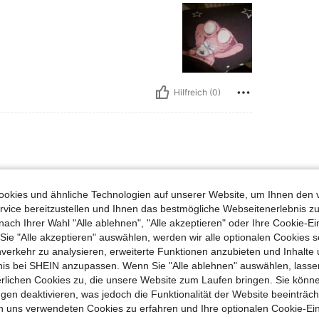
Hilfreich (0)
okies und ähnliche Technologien auf unserer Website, um Ihnen den 
vice bereitzustellen und Ihnen das bestmögliche Webseitenerlebnis zu
nach Ihrer Wahl "Alle ablehnen", "Alle akzeptieren" oder Ihre Cookie-Ei
e "Alle akzeptieren" auswählen, werden wir alle optionalen Cookies s
nverkehr zu analysieren, erweiterte Funktionen anzubieten und Inhalte
bnis bei SHEIN anzupassen. Wenn Sie "Alle ablehnen" auswählen, lassen
erlichen Cookies zu, die unsere Website zum Laufen bringen. Sie könne
Hilfreich (0)
gen deaktivieren, was jedoch die Funktionalität der Website beeinträc
n uns verwendeten Cookies zu erfahren und Ihre optionalen Cookie-Ei
en Ansehen