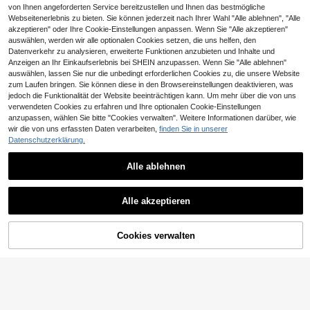
von Ihnen angeforderten Service bereitzustellen und Ihnen das bestmögliche
Webseitenerlebnis zu bieten. Sie können jederzeit nach Ihrer Wahl "Alle ablehnen", "Alle
akzeptieren" oder Ihre Cookie-Einstellungen anpassen. Wenn Sie "Alle akzeptieren"
auswählen, werden wir alle optionalen Cookies setzen, die uns helfen, den
Datenverkehr zu analysieren, erweiterte Funktionen anzubieten und Inhalte und
Anzeigen an Ihr Einkaufserlebnis bei SHEIN anzupassen. Wenn Sie "Alle ablehnen"
auswählen, lassen Sie nur die unbedingt erforderlichen Cookies zu, die unsere Website
zum Laufen bringen. Sie können diese in den Browsereinstellungen deaktivieren, was
jedoch die Funktionalität der Website beeinträchtigen kann. Um mehr über die von uns
verwendeten Cookies zu erfahren und Ihre optionalen Cookie-Einstellungen
anzupassen, wählen Sie bitte "Cookies verwalten". Weitere Informationen darüber, wie
wir die von uns erfassten Daten verarbeiten,
finden Sie in unserer
Datenschutzerklärung.
Alle ablehnen
Alle akzeptieren
Cookies verwalten
ZUM WARENKORB HINZUFÜGEN