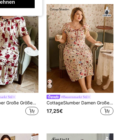
lehnen
arkt Stil
#Bauernmarkt Stil
CottageSlumber Große Größen Damen Kontrast Saum Schleife Dekor Blumen Allover Muster Kurzarm Nachthemd, Moo Moo Üppige Blumen Pracht, gemütlich und elegant
CottageSlumber Damen Große Größen Buntes Blumen Digital-Muster Rundhals Doppellagiges Rüschen-Saum Schleife Weiche & Bequeme Rippstrick Stoff Volantärmel Midi Kleid, Lässiger Landhausstil kann als Nachtwäsche getragen werden
17,25€