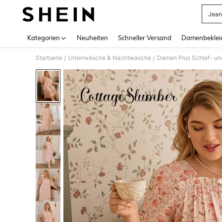
Jean
Use up 
Kategorien
Neuheiten
Schneller Versand
Damenbeklei
Startseite
Unterwäsche & Nachtwäsche
Damen Plus Schlaf- u
/
/