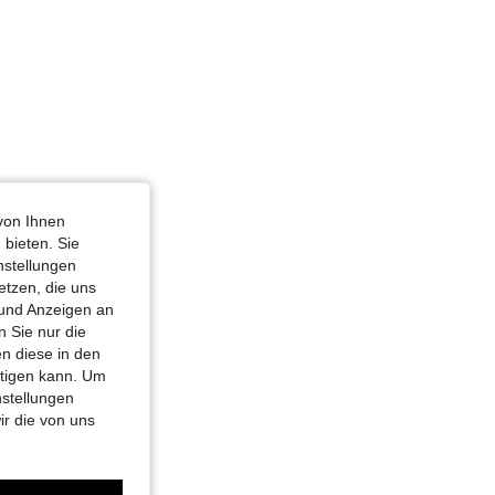
von Ihnen
 bieten. Sie
nstellungen
etzen, die uns
 und Anzeigen an
 Sie nur die
n diese in den
htigen kann. Um
nstellungen
ir die von uns