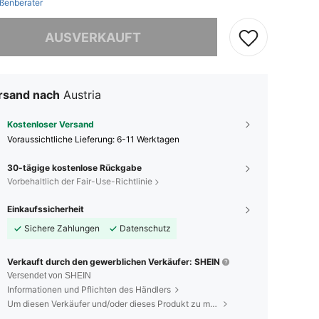
ßenberater
ieses Produkt ist ausverkauft.
AUSVERKAUFT
rsand nach
Austria
Kostenloser Versand
Voraussichtliche Lieferung:
6-11 Werktagen
30-tägige kostenlose Rückgabe
Vorbehaltlich der Fair-Use-Richtlinie
Einkaufssicherheit
Sichere Zahlungen
Datenschutz
Verkauft durch den gewerblichen Verkäufer: SHEIN
Versendet von SHEIN
Informationen und Pflichten des Händlers
Um diesen Verkäufer und/oder dieses Produkt zu melden