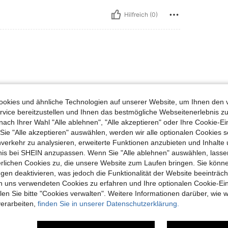
Hilfreich (0)
okies und ähnliche Technologien auf unserer Website, um Ihnen den 
vice bereitzustellen und Ihnen das bestmögliche Webseitenerlebnis zu
nach Ihrer Wahl "Alle ablehnen", "Alle akzeptieren" oder Ihre Cookie-Ei
Hilfreich (2)
e "Alle akzeptieren" auswählen, werden wir alle optionalen Cookies s
nverkehr zu analysieren, erweiterte Funktionen anzubieten und Inhalte
en Ansehen
bnis bei SHEIN anzupassen. Wenn Sie "Alle ablehnen" auswählen, lassen
erlichen Cookies zu, die unsere Website zum Laufen bringen. Sie könne
gen deaktivieren, was jedoch die Funktionalität der Website beeinträc
n uns verwendeten Cookies zu erfahren und Ihre optionalen Cookie-Ei
n Sie bitte "Cookies verwalten". Weitere Informationen darüber, wie w
verarbeiten,
finden Sie in unserer Datenschutzerklärung.
uch Angeschaut