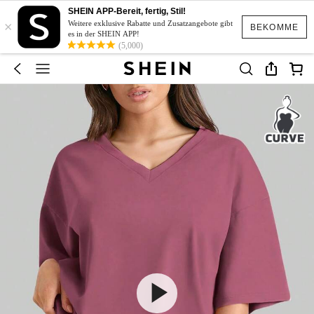
SHEIN APP-Bereit, fertig, Stil!
×
Weitere exklusive Rabatte und Zusatzangebote gibt
BEKOMME
es in der SHEIN APP!
(5,000)