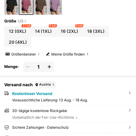
Größe
US
13 left
9 left
8 left
12
(0XL)
14
(1XL)
16
(2XL)
18
(3XL)
20
(4XL)
Größenberater
Meine Größe finden
Menge:
Versand nach
Austria
Kostenloser Versand
Voraussichtliche Lieferung:
13 Aug. - 18 Aug.
30-tägige kostenlose Rückgabe
Vorbehaltlich der Fair-Use-Richtlinie
Sichere Zahlungen · Datenschutz