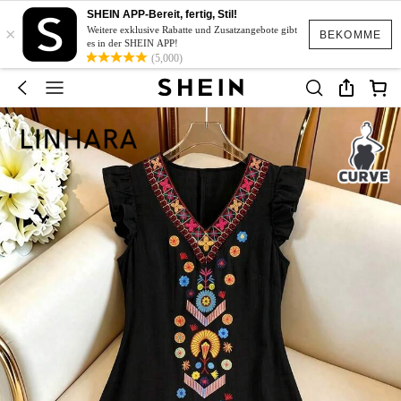
SHEIN APP-Bereit, fertig, Stil!
×
Weitere exklusive Rabatte und Zusatzangebote gibt
BEKOMME
es in der SHEIN APP!
(5,000)