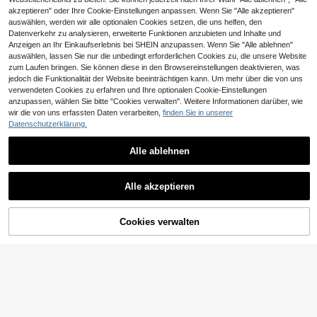
akzeptieren" oder Ihre Cookie-Einstellungen anpassen. Wenn Sie "Alle akzeptieren"
auswählen, werden wir alle optionalen Cookies setzen, die uns helfen, den
Datenverkehr zu analysieren, erweiterte Funktionen anzubieten und Inhalte und
Anzeigen an Ihr Einkaufserlebnis bei SHEIN anzupassen. Wenn Sie "Alle ablehnen"
auswählen, lassen Sie nur die unbedingt erforderlichen Cookies zu, die unsere Website
zum Laufen bringen. Sie können diese in den Browsereinstellungen deaktivieren, was
jedoch die Funktionalität der Website beeinträchtigen kann. Um mehr über die von uns
verwendeten Cookies zu erfahren und Ihre optionalen Cookie-Einstellungen
anzupassen, wählen Sie bitte "Cookies verwalten". Weitere Informationen darüber, wie
wir die von uns erfassten Daten verarbeiten,
finden Sie in unserer
Datenschutzerklärung.
Alle ablehnen
Alle akzeptieren
Cookies verwalten
ZUM WARENKORB HINZUFÜGEN