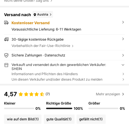
Nicht deine Größe? Sag uns
Versand nach
Austria
Kostenloser Versand
Voraussichtliche Lieferung:
6-11 Werktagen
30-tägige kostenlose Rückgabe
Vorbehaltlich der Fair-Use-Richtlinie
Sichere Zahlungen · Datenschutz
Verkauft und versendet durch den gewerblichen Verkäufer:
SHEIN
Informationen und Pflichten des Händlers
Um diesen Verkäufer und/oder dieses Produkt zu melden
4,57
(7)
Mehr anzeigen
Kleiner
Richtige Größe
Größer
0%
100%
0%
wie auf dem Bild
(1)
gute Qualität
(1)
gefällt nicht
(1)