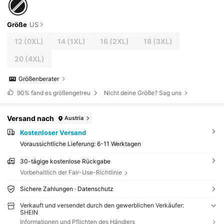
Größe
US
12
(0XL)
14
(1XL)
16
(2XL)
18
(3XL)
20
(4XL)
Größenberater
90%
fand es größengetreu
Nicht deine Größe? Sag uns
Versand nach
Austria
Kostenloser Versand
Voraussichtliche Lieferung:
6-11 Werktagen
30-tägige kostenlose Rückgabe
Vorbehaltlich der Fair-Use-Richtlinie
Sichere Zahlungen · Datenschutz
Verkauft und versendet durch den gewerblichen Verkäufer:
SHEIN
Informationen und Pflichten des Händlers