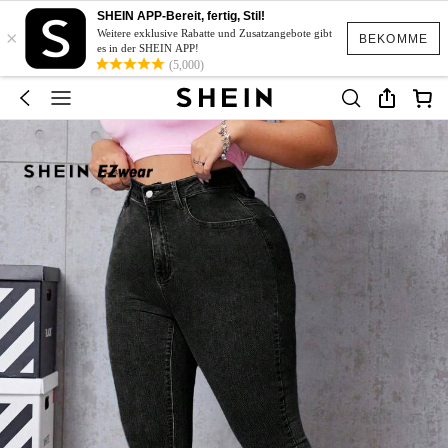
SHEIN APP-Bereit, fertig, Stil!
×
Weitere exklusive Rabatte und Zusatzangebote gibt
BEKOMME
es in der SHEIN APP!
(5,000)