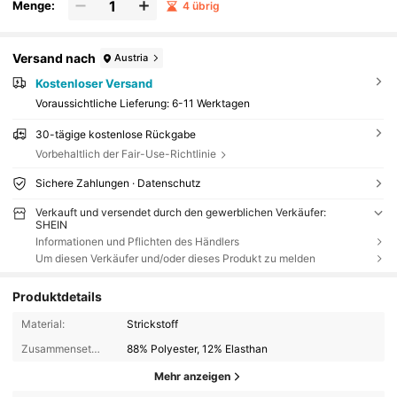
Menge:
4 übrig
Versand nach
Austria
Kostenloser Versand
Voraussichtliche Lieferung:
6-11 Werktagen
30-tägige kostenlose Rückgabe
Vorbehaltlich der Fair-Use-Richtlinie
Sichere Zahlungen · Datenschutz
Verkauft und versendet durch den gewerblichen Verkäufer:
SHEIN
Informationen und Pflichten des Händlers
Um diesen Verkäufer und/oder dieses Produkt zu melden
Produktdetails
Material:
Strickstoff
Zusammensetzung:
88% Polyester, 12% Elasthan
Mehr anzeigen