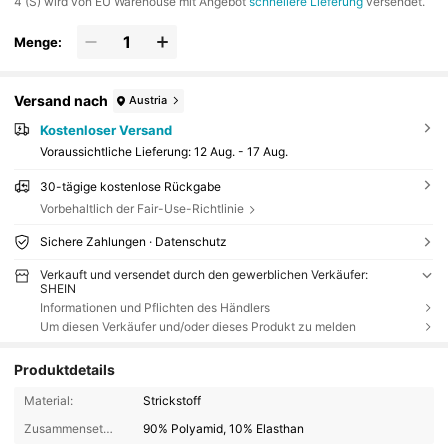
​4 (S) wird von EU Warehouse mit Angebot
schnellere Lieferung
versendet.
Menge:
Versand nach
Austria
Kostenloser Versand
Voraussichtliche Lieferung:
12 Aug. - 17 Aug.
30-tägige kostenlose Rückgabe
Vorbehaltlich der Fair-Use-Richtlinie
Sichere Zahlungen · Datenschutz
Verkauft und versendet durch den gewerblichen Verkäufer:
SHEIN
Informationen und Pflichten des Händlers
Um diesen Verkäufer und/oder dieses Produkt zu melden
Produktdetails
Material:
Strickstoff
Zusammensetzung:
90% Polyamid, 10% Elasthan