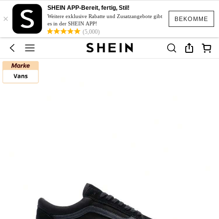
SHEIN APP-Bereit, fertig, Stil!
×
Weitere exklusive Rabatte und Zusatzangebote gibt
BEKOMME
es in der SHEIN APP!
(5,000)