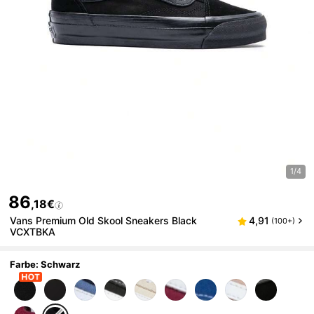
1/4
86
,18€
Vans Premium Old Skool Sneakers Black
4,91
(100+)
VCXTBKA
Farbe: Schwarz