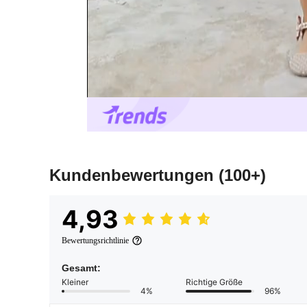
Kundenbewertungen
(100+)
4,93
Bewertungsrichtlinie
Gesamt:
Kleiner
Richtige Größe
4%
96%