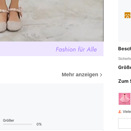
Besc
Sicherh
Größ
Mehr anzeigen
Zum 
Viel
Größer
0%