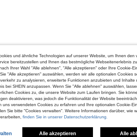
okies und ähnliche Technologien auf unserer Website, um Ihnen den 
vice bereitzustellen und Ihnen das bestmögliche Webseitenerlebnis zu
nach Ihrer Wahl "Alle ablehnen", "Alle akzeptieren" oder Ihre Cookie-Ei
e "Alle akzeptieren" auswählen, werden wir alle optionalen Cookies s
nverkehr zu analysieren, erweiterte Funktionen anzubieten und Inhalte
bnis bei SHEIN anzupassen. Wenn Sie "Alle ablehnen" auswählen, lassen
erlichen Cookies zu, die unsere Website zum Laufen bringen. Sie könne
gen deaktivieren, was jedoch die Funktionalität der Website beeinträc
n uns verwendeten Cookies zu erfahren und Ihre optionalen Cookie-Ei
n Sie bitte "Cookies verwalten". Weitere Informationen darüber, wie w
verarbeiten,
finden Sie in unserer Datenschutzerklärung.
alten
Alle akzeptieren
Alle ab