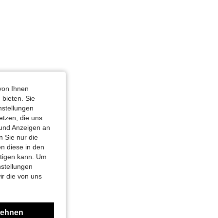
von Ihnen
 bieten. Sie
nstellungen
etzen, die uns
 und Anzeigen an
 Sie nur die
n diese in den
htigen kann. Um
nstellungen
ir die von uns
lehnen