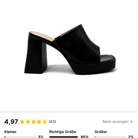
4,97
(43)
Mehr anzeigen
Kleiner
Richtige Größe
Größer
3%
95%
2%