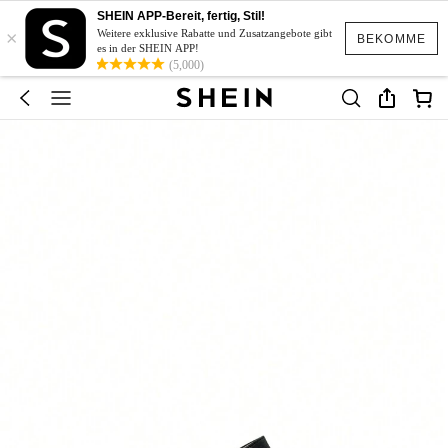
SHEIN APP-Bereit, fertig, Stil!
×
Weitere exklusive Rabatte und Zusatzangebote gibt
BEKOMME
es in der SHEIN APP!
(5,000)