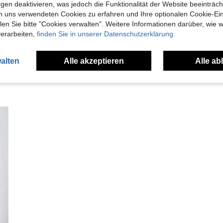
gen deaktivieren, was jedoch die Funktionalität der Website beeinträc
n uns verwendeten Cookies zu erfahren und Ihre optionalen Cookie-Ei
en Ansehen
n Sie bitte "Cookies verwalten". Weitere Informationen darüber, wie w
verarbeiten,
finden Sie in unserer Datenschutzerklärung.
alten
Alle akzeptieren
Alle ab