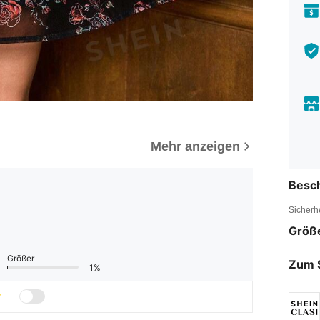
Mehr anzeigen
Besc
Sicherh
Größ
Größer
Zum 
1%