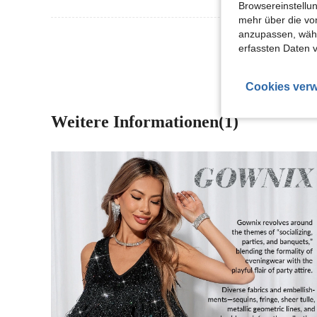
Browsereinstellun
mehr über die vo
Mehr Bewertung
anzupassen, wähle
erfassten Daten 
Cookies verw
Weitere Informationen(1)