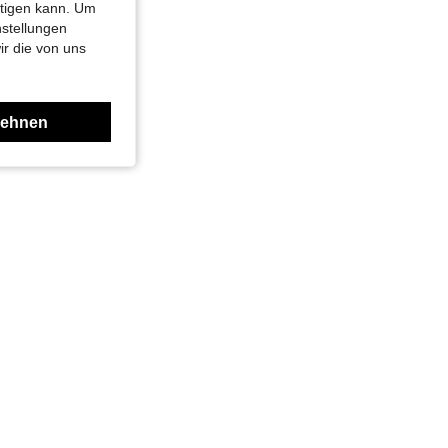
htigen kann. Um
nstellungen
ir die von uns
lehnen