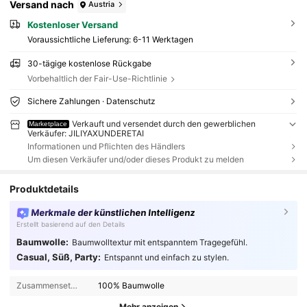
Versand nach
Austria
Kostenloser Versand
Voraussichtliche Lieferung:
6-11 Werktagen
30-tägige kostenlose Rückgabe
Vorbehaltlich der Fair-Use-Richtlinie
Sichere Zahlungen · Datenschutz
Verkauft und versendet durch den gewerblichen
Marketplace
Verkäufer: JILIYAXUNDERETAI
Informationen und Pflichten des Händlers
Um diesen Verkäufer und/oder dieses Produkt zu melden
Produktdetails
Merkmale der künstlichen Intelligenz
Erstellt basierend auf den Details
Baumwolle:
Baumwolltextur mit entspanntem Tragegefühl.
Casual, Süß, Party:
Entspannt und einfach zu stylen.
Zusammensetzung:
100% Baumwolle
Mehr anzeigen