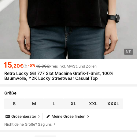
1/11
15
,20€
-5%
16,00€
Preis inkl. MwSt. und Zöllen
Retro Lucky Girl 777 Slot Machine Grafik-T-Shirt, 100%
Baumwolle, Y2K Lucky Streetwear Casual Top
Größe
S
M
L
XL
XXL
XXXL
Größenberater
Meine Größe finden
Nicht deine Größe? Sag uns