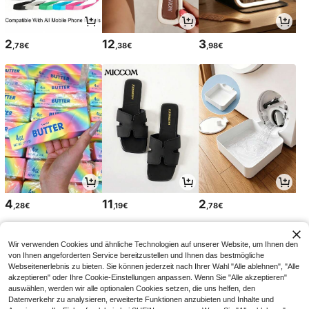
2
12
3
,78€
,38€
,98€
4
11
2
,28€
,19€
,78€
Wir verwenden Cookies und ähnliche Technologien auf unserer Website, um Ihnen den
von Ihnen angeforderten Service bereitzustellen und Ihnen das bestmögliche
Webseitenerlebnis zu bieten. Sie können jederzeit nach Ihrer Wahl "Alle ablehnen", "Alle
akzeptieren" oder Ihre Cookie-Einstellungen anpassen. Wenn Sie "Alle akzeptieren"
auswählen, werden wir alle optionalen Cookies setzen, die uns helfen, den
Datenverkehr zu analysieren, erweiterte Funktionen anzubieten und Inhalte und