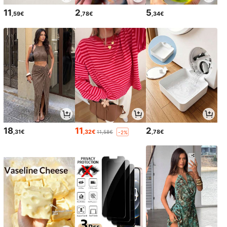
11
2
5
,59€
,78€
,34€
18
11
2
,31€
,32€
,78€
11,58€
-2%