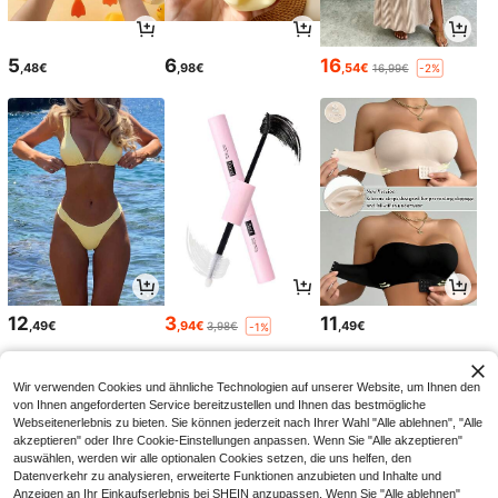
5
6
16
,48€
,98€
,54€
16,99€
-2%
12
3
11
,49€
,94€
,49€
3,98€
-1%
Wir verwenden Cookies und ähnliche Technologien auf unserer Website, um Ihnen den
von Ihnen angeforderten Service bereitzustellen und Ihnen das bestmögliche
Webseitenerlebnis zu bieten. Sie können jederzeit nach Ihrer Wahl "Alle ablehnen", "Alle
akzeptieren" oder Ihre Cookie-Einstellungen anpassen. Wenn Sie "Alle akzeptieren"
auswählen, werden wir alle optionalen Cookies setzen, die uns helfen, den
Datenverkehr zu analysieren, erweiterte Funktionen anzubieten und Inhalte und
Anzeigen an Ihr Einkaufserlebnis bei SHEIN anzupassen. Wenn Sie "Alle ablehnen"