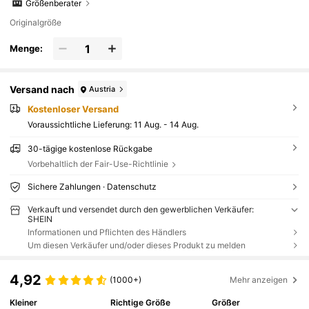
Größenberater
Originalgröße
Menge:
Versand nach
Austria
Kostenloser Versand
Voraussichtliche Lieferung:
11 Aug. - 14 Aug.
30-tägige kostenlose Rückgabe
Vorbehaltlich der Fair-Use-Richtlinie
Sichere Zahlungen · Datenschutz
Verkauft und versendet durch den gewerblichen Verkäufer:
SHEIN
Informationen und Pflichten des Händlers
Um diesen Verkäufer und/oder dieses Produkt zu melden
4,92
(1000+)
Mehr anzeigen
Kleiner
Richtige Größe
Größer