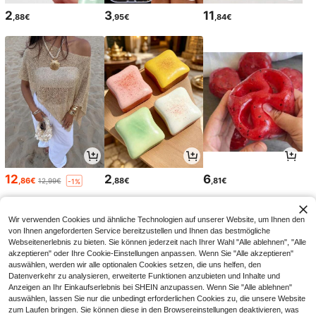
2
3
11
,88€
,95€
,84€
12
2
6
,86€
,88€
,81€
12,99€
-1%
Wir verwenden Cookies und ähnliche Technologien auf unserer Website, um Ihnen den
von Ihnen angeforderten Service bereitzustellen und Ihnen das bestmögliche
Webseitenerlebnis zu bieten. Sie können jederzeit nach Ihrer Wahl "Alle ablehnen", "Alle
akzeptieren" oder Ihre Cookie-Einstellungen anpassen. Wenn Sie "Alle akzeptieren"
auswählen, werden wir alle optionalen Cookies setzen, die uns helfen, den
Datenverkehr zu analysieren, erweiterte Funktionen anzubieten und Inhalte und
Anzeigen an Ihr Einkaufserlebnis bei SHEIN anzupassen. Wenn Sie "Alle ablehnen"
auswählen, lassen Sie nur die unbedingt erforderlichen Cookies zu, die unsere Website
zum Laufen bringen. Sie können diese in den Browsereinstellungen deaktivieren, was