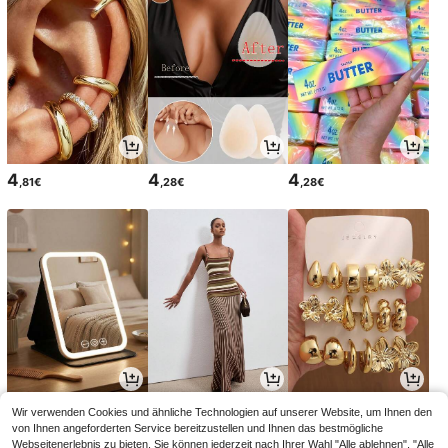
4
4
4
,81€
,28€
,28€
3
22
4
Wir verwenden Cookies und ähnliche Technologien auf unserer Website, um Ihnen den
,98€
,49€
,60€
von Ihnen angeforderten Service bereitzustellen und Ihnen das bestmögliche
Webseitenerlebnis zu bieten. Sie können jederzeit nach Ihrer Wahl "Alle ablehnen", "Alle