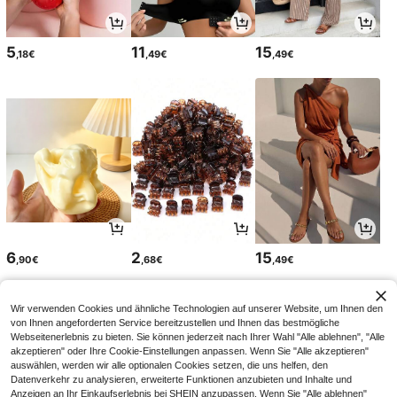
5
11
15
,18€
,49€
,49€
6
2
15
,90€
,68€
,49€
Wir verwenden Cookies und ähnliche Technologien auf unserer Website, um Ihnen den
von Ihnen angeforderten Service bereitzustellen und Ihnen das bestmögliche
Webseitenerlebnis zu bieten. Sie können jederzeit nach Ihrer Wahl "Alle ablehnen", "Alle
akzeptieren" oder Ihre Cookie-Einstellungen anpassen. Wenn Sie "Alle akzeptieren"
auswählen, werden wir alle optionalen Cookies setzen, die uns helfen, den
Datenverkehr zu analysieren, erweiterte Funktionen anzubieten und Inhalte und
Anzeigen an Ihr Einkaufserlebnis bei SHEIN anzupassen. Wenn Sie "Alle ablehnen"