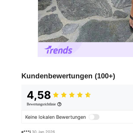
Kundenbewertungen
(100+)
4,58
Bewertungsrichtlinie
Keine lokalen Bewertungen
e***j
30 Jan,2026