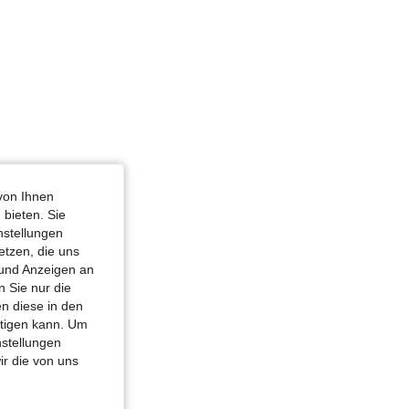
von Ihnen
 bieten. Sie
nstellungen
etzen, die uns
 und Anzeigen an
 Sie nur die
n diese in den
htigen kann. Um
nstellungen
ir die von uns