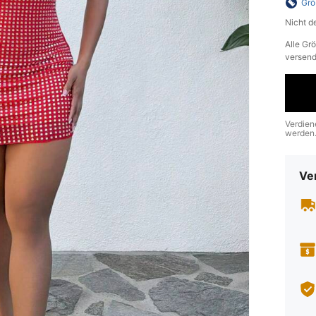
Grö
Nicht d
Alle Gr
versend
Verdien
werden
Ve