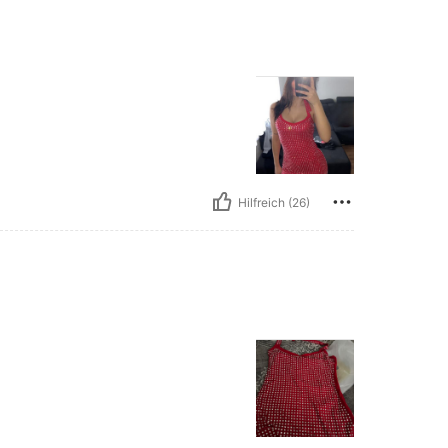
Hilfreich (26)