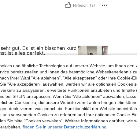
Hilfreich (18)
r sehr gut. Es ist ein bisschen kurz
t ist alles perfekt.
okies und ähnliche Technologien auf unserer Website, um Ihnen den 
vice bereitzustellen und Ihnen das bestmögliche Webseitenerlebnis zu
nach Ihrer Wahl "Alle ablehnen", "Alle akzeptieren" oder Ihre Cookie-Ei
e "Alle akzeptieren" auswählen, werden wir alle optionalen Cookies s
Hilfreich (11)
nverkehr zu analysieren, erweiterte Funktionen anzubieten und Inhalte
bnis bei SHEIN anzupassen. Wenn Sie "Alle ablehnen" auswählen, lassen
en Ansehen
erlichen Cookies zu, die unsere Website zum Laufen bringen. Sie könne
gen deaktivieren, was jedoch die Funktionalität der Website beeinträc
n uns verwendeten Cookies zu erfahren und Ihre optionalen Cookie-Ei
n Sie bitte "Cookies verwalten". Weitere Informationen darüber, wie w
verarbeiten,
finden Sie in unserer Datenschutzerklärung.