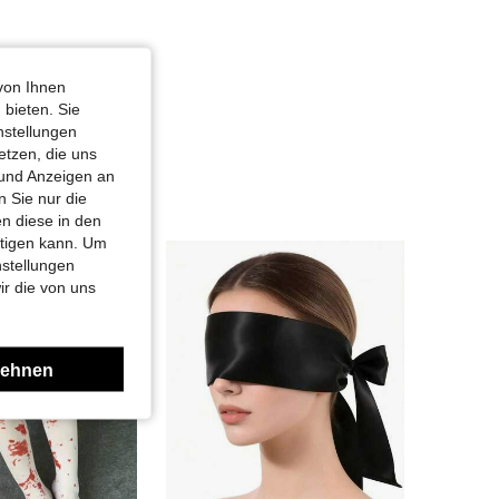
von Ihnen
 bieten. Sie
nstellungen
etzen, die uns
 und Anzeigen an
 Sie nur die
n diese in den
htigen kann. Um
nstellungen
ir die von uns
lehnen