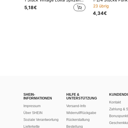
23 übrig
5,18€
4,34€
SHEIN-
HILFE &
KUNDENDI
INFORMATIONEN
UNTERSTÜTZUNG
Kontakt
Impressum
Versand-Info
Zahlung & S
Über SHEIN
Widerruf/Rückgabe
Bonuspunkt
Soziale Verantwortung
Rückerstattung
Geschenkka
Lieferkette
Bestellung