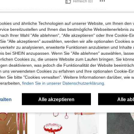
Hilfreich (0)
en Ansehen
okies und ähnliche Technologien auf unserer Website, um Ihnen den 
vice bereitzustellen und Ihnen das bestmögliche Webseitenerlebnis zu
nach Ihrer Wahl "Alle ablehnen", "Alle akzeptieren" oder Ihre Cookie-Ei
e "Alle akzeptieren" auswählen, werden wir alle optionalen Cookies s
nverkehr zu analysieren, erweiterte Funktionen anzubieten und Inhalte
uch Angeschaut
bnis bei SHEIN anzupassen. Wenn Sie "Alle ablehnen" auswählen, lassen
erlichen Cookies zu, die unsere Website zum Laufen bringen. Sie könne
gen deaktivieren, was jedoch die Funktionalität der Website beeinträc
n uns verwendeten Cookies zu erfahren und Ihre optionalen Cookie-Ei
n Sie bitte "Cookies verwalten". Weitere Informationen darüber, wie w
verarbeiten,
finden Sie in unserer Datenschutzerklärung.
alten
Alle akzeptieren
Alle ab