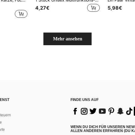
4,27€
5,98€
Mehr ansehen
ENST
FINDE UNS AUF
teuern
e
WENN DU DICH FÜR UNSEREN NEW
rte
ALLEN ANDEREN ERFAHREN (DU KA