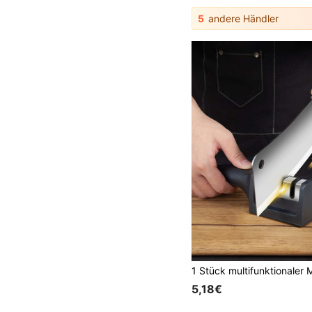
5
andere Händler
5,18€