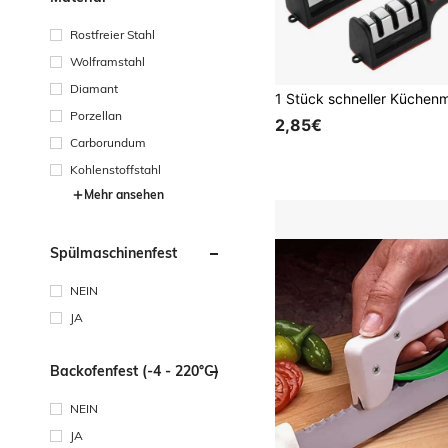
Rostfreier Stahl
Wolframstahl
Diamant
Porzellan
2,85€
Carborundum
Kohlenstoffstahl
Mehr ansehen
Spülmaschinenfest
NEIN
JA
Backofenfest (-4 - 220°C)
NEIN
JA