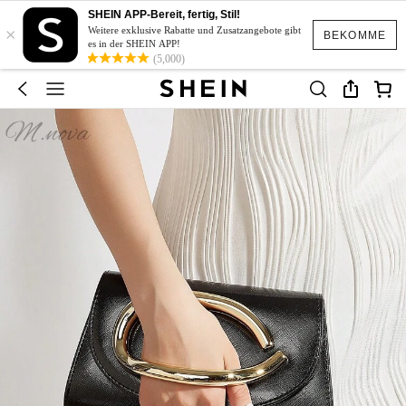
SHEIN APP-Bereit, fertig, Stil!
×
Weitere exklusive Rabatte und Zusatzangebote gibt
BEKOMME
es in der SHEIN APP!
(5,000)