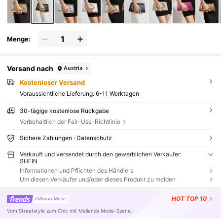
Menge:
Versand nach
Austria
Kostenloser Versand
Voraussichtliche Lieferung:
6-11 Werktagen
30-tägige kostenlose Rückgabe
Vorbehaltlich der Fair-Use-Richtlinie
Sichere Zahlungen · Datenschutz
Verkauft und versendet durch den gewerblichen Verkäufer:
SHEIN
Informationen und Pflichten des Händlers
Um diesen Verkäufer und/oder dieses Produkt zu melden
HOT
TOP 10
#Milano Muse
Vom Streetstyle zum Chic mit Mailands Mode-Szene.