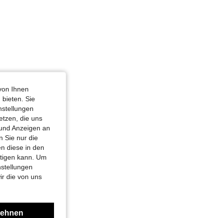
von Ihnen
 bieten. Sie
nstellungen
etzen, die uns
 und Anzeigen an
 Sie nur die
n diese in den
htigen kann. Um
nstellungen
ir die von uns
lehnen