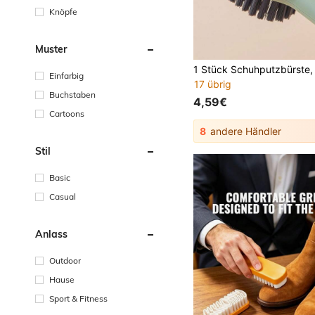
Knöpfe
Muster
Einfarbig
17 übrig
Buchstaben
4,59€
Cartoons
8
andere Händler
Stil
Basic
Casual
Anlass
Outdoor
Hause
Sport & Fitness