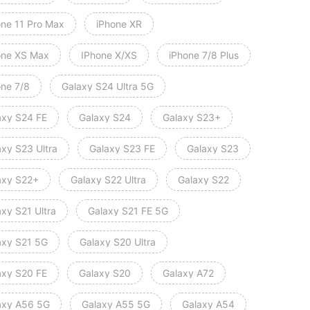
one 11 Pro Max
iPhone XR
one XS Max
IPhone X/XS
iPhone 7/8 Plus
one 7/8
Galaxy S24 Ultra 5G
axy S24 FE
Galaxy S24
Galaxy S23+
axy S23 Ultra
Galaxy S23 FE
Galaxy S23
axy S22+
Galaxy S22 Ultra
Galaxy S22
xy S21 Ultra
Galaxy S21 FE 5G
axy S21 5G
Galaxy S20 Ultra
axy S20 FE
Galaxy S20
Galaxy A72
axy A56 5G
Galaxy A55 5G
Galaxy A54