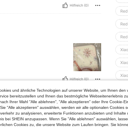
Hilfreich (0)
Red
Red
Red
Xia
Xia
Xia
Hilfreich (0)
Xia
okies und ähnliche Technologien auf unserer Website, um Ihnen den 
en Ansehen
vice bereitzustellen und Ihnen das bestmögliche Webseitenerlebnis zu
Xia
nach Ihrer Wahl "Alle ablehnen", "Alle akzeptieren" oder Ihre Cookie-Ei
e "Alle akzeptieren" auswählen, werden wir alle optionalen Cookies s
nverkehr zu analysieren, erweiterte Funktionen anzubieten und Inhalte
Xia
bnis bei SHEIN anzupassen. Wenn Sie "Alle ablehnen" auswählen, lassen
erlichen Cookies zu, die unsere Website zum Laufen bringen. Sie könne
Xia