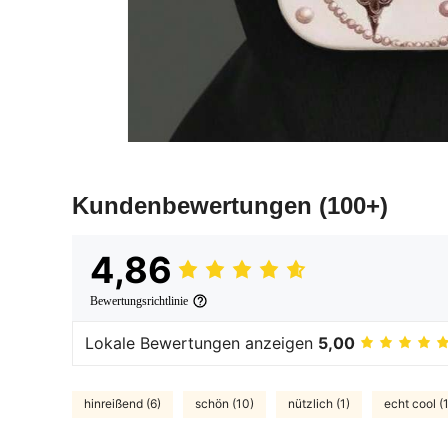
Kundenbewertungen
(100+)
4,86
Bewertungsrichtlinie
Lokale Bewertungen anzeigen
5,00
hinreißend (6)
schön (10)
nützlich (1)
echt cool (