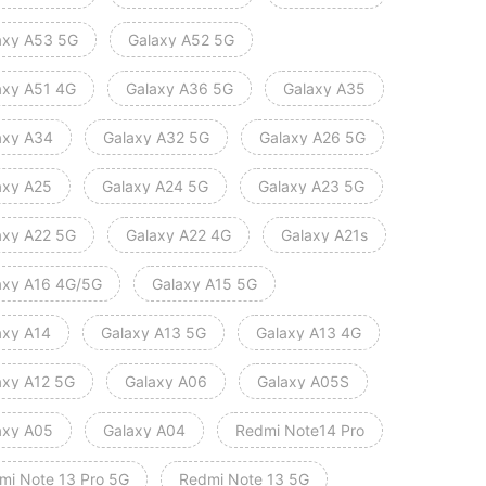
axy A53 5G
Galaxy A52 5G
axy A51 4G
Galaxy A36 5G
Galaxy A35
axy A34
Galaxy A32 5G
Galaxy A26 5G
axy A25
Galaxy A24 5G
Galaxy A23 5G
axy A22 5G
Galaxy A22 4G
Galaxy A21s
axy A16 4G/5G
Galaxy A15 5G
axy A14
Galaxy A13 5G
Galaxy A13 4G
axy A12 5G
Galaxy A06
Galaxy A05S
axy A05
Galaxy A04
Redmi Note14 Pro
mi Note 13 Pro 5G
Redmi Note 13 5G