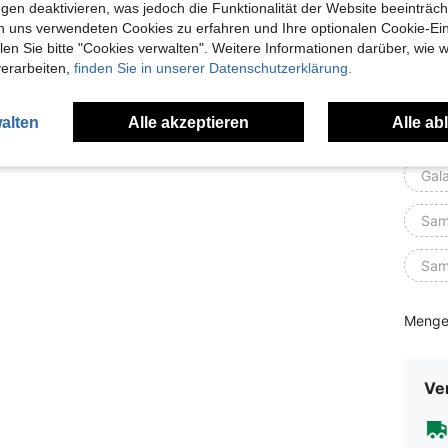
gen deaktivieren, was jedoch die Funktionalität der Website beeinträc
n uns verwendeten Cookies zu erfahren und Ihre optionalen Cookie-Ei
Xia
n Sie bitte "Cookies verwalten". Weitere Informationen darüber, wie w
verarbeiten,
finden Sie in unserer Datenschutzerklärung.
Xia
alten
Alle akzeptieren
Alle ab
Xia
Gal
Sam
Sam
Menge
Ve