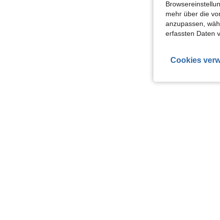
Browsereinstellun
mehr über die vo
anzupassen, wähle
erfassten Daten 
Cookies verw