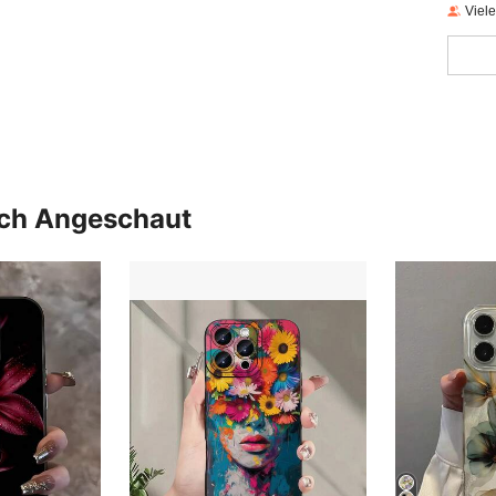
Viel
uch Angeschaut