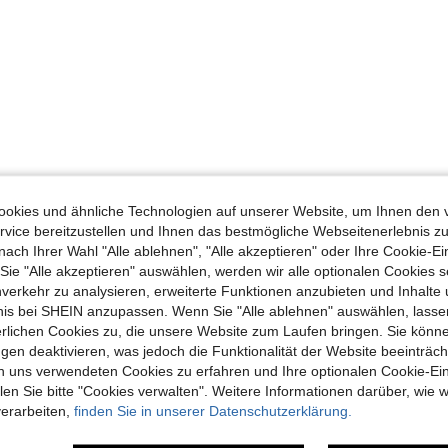
okies und ähnliche Technologien auf unserer Website, um Ihnen den 
vice bereitzustellen und Ihnen das bestmögliche Webseitenerlebnis zu
nach Ihrer Wahl "Alle ablehnen", "Alle akzeptieren" oder Ihre Cookie-Ei
e "Alle akzeptieren" auswählen, werden wir alle optionalen Cookies s
nverkehr zu analysieren, erweiterte Funktionen anzubieten und Inhalte
bnis bei SHEIN anzupassen. Wenn Sie "Alle ablehnen" auswählen, lassen
erlichen Cookies zu, die unsere Website zum Laufen bringen. Sie könne
gen deaktivieren, was jedoch die Funktionalität der Website beeinträc
n uns verwendeten Cookies zu erfahren und Ihre optionalen Cookie-Ei
n Sie bitte "Cookies verwalten". Weitere Informationen darüber, wie w
verarbeiten,
finden Sie in unserer Datenschutzerklärung.