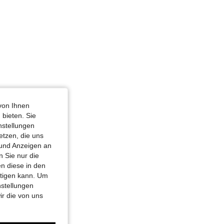
von Ihnen
 bieten. Sie
nstellungen
etzen, die uns
 und Anzeigen an
 Sie nur die
n diese in den
htigen kann. Um
nstellungen
ir die von uns