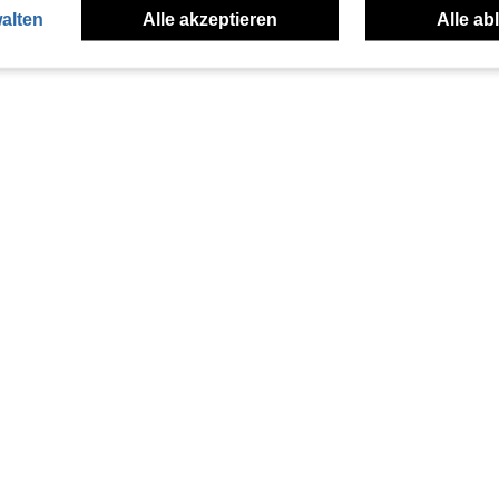
alten
Alle akzeptieren
Alle ab