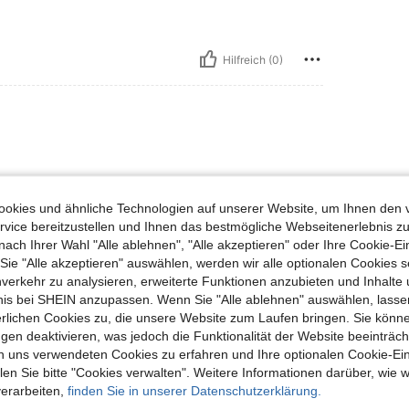
Hilfreich (0)
okies und ähnliche Technologien auf unserer Website, um Ihnen den 
vice bereitzustellen und Ihnen das bestmögliche Webseitenerlebnis zu
nach Ihrer Wahl "Alle ablehnen", "Alle akzeptieren" oder Ihre Cookie-Ei
Hilfreich (0)
e "Alle akzeptieren" auswählen, werden wir alle optionalen Cookies s
nverkehr zu analysieren, erweiterte Funktionen anzubieten und Inhalte
bnis bei SHEIN anzupassen. Wenn Sie "Alle ablehnen" auswählen, lassen
en Ansehen
erlichen Cookies zu, die unsere Website zum Laufen bringen. Sie könne
gen deaktivieren, was jedoch die Funktionalität der Website beeinträc
n uns verwendeten Cookies zu erfahren und Ihre optionalen Cookie-Ei
n Sie bitte "Cookies verwalten". Weitere Informationen darüber, wie w
verarbeiten,
finden Sie in unserer Datenschutzerklärung.