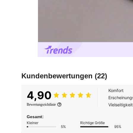
Kundenbewertungen
(22)
Komfort
4,90
Erscheinung
Vielseitigkeit
Bewertungsrichtlinie
Gesamt:
Kleiner
Richtige Größe
5%
95%