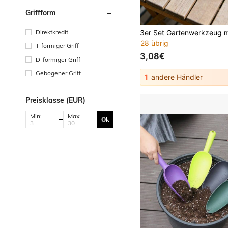
Griffform
Direktkredit
28 übrig
T-förmiger Griff
3,08€
D-förmiger Griff
Gebogener Griff
1
andere Händler
Preisklasse (EUR)
Min:
Max:
Ok