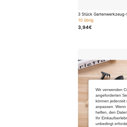
10 übrig
3,94€
Wir verwenden Co
angeforderten Ser
können jederzeit 
anpassen. Wenn Si
helfen, den Date
Ihr Einkaufserle
unbedingt erford