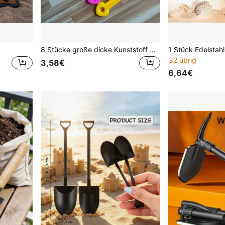
8 Stücke große dicke Kunststoff Allzweck-Strandschaufel, Schneeschaufel, Sandschaufeln-Spielzeug
32 übrig
3,58€
6,64€