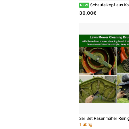
Schaufelkopf aus Kohlenstoffstahl 14x44cm, Ersatz-Spitzschaufel für Gartenarbeit, Pflanzen, U
NEW
30,00€
1 übrig