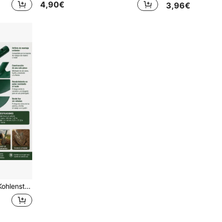
4,90€
3,96€
nzen in Garten und Beet, Dunkelgrün