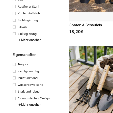
Rostfreier Stahl
Kohlenstoffstahl
Stahllegierung
Spaten & Schaufeln
Silikon
18,20€
Zinklegierung
Mehr ansehen
Eigenschaften
Tragbar
leichtgewichtig
Multifunktional
wasserabweisend
Stark und robust
Ergonomisches Design
Mehr ansehen