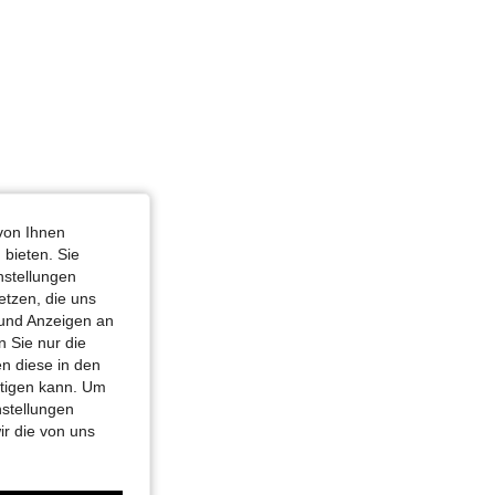
von Ihnen
 bieten. Sie
nstellungen
etzen, die uns
 und Anzeigen an
 Sie nur die
n diese in den
htigen kann. Um
nstellungen
ir die von uns