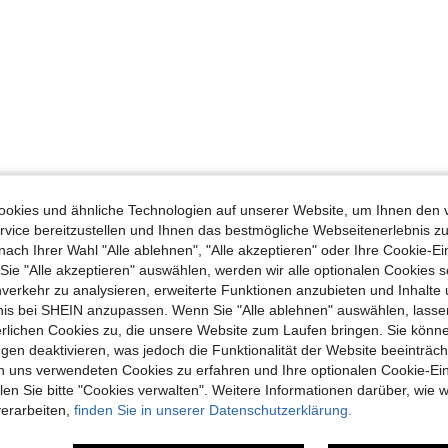
okies und ähnliche Technologien auf unserer Website, um Ihnen den 
vice bereitzustellen und Ihnen das bestmögliche Webseitenerlebnis zu
nach Ihrer Wahl "Alle ablehnen", "Alle akzeptieren" oder Ihre Cookie-Ei
e "Alle akzeptieren" auswählen, werden wir alle optionalen Cookies s
nverkehr zu analysieren, erweiterte Funktionen anzubieten und Inhalte
bnis bei SHEIN anzupassen. Wenn Sie "Alle ablehnen" auswählen, lassen
erlichen Cookies zu, die unsere Website zum Laufen bringen. Sie könne
gen deaktivieren, was jedoch die Funktionalität der Website beeinträc
n uns verwendeten Cookies zu erfahren und Ihre optionalen Cookie-Ei
n Sie bitte "Cookies verwalten". Weitere Informationen darüber, wie w
verarbeiten,
finden Sie in unserer Datenschutzerklärung.