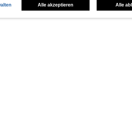
alten
Alle akzeptieren
Alle ab