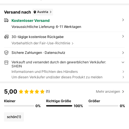
Versand nach
Austria
Kostenloser Versand
Voraussichtliche Lieferung:
6-11 Werktagen
30-tägige kostenlose Rückgabe
Vorbehaltlich der Fair-Use-Richtlinie
Sichere Zahlungen · Datenschutz
Verkauft und versendet durch den gewerblichen Verkäufer:
SHEIN
Informationen und Pflichten des Händlers
Um diesen Verkäufer und/oder dieses Produkt zu melden
5,00
(1)
Mehr anzeigen
Kleiner
Richtige Größe
Größer
0%
100%
0%
schön
(1)