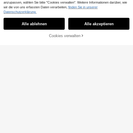
anzupassen, wählen Sie bitte "Cookies verwalten". Weitere Informationen darüber, wie
wir die von uns erfassten Daten verarbeiten,
finden Sie in unserer
Datenschutzerklärung.
Alle ablehnen
Alle akzeptieren
Cookies verwalten
ZUM WARENKORB HINZUFÜGEN